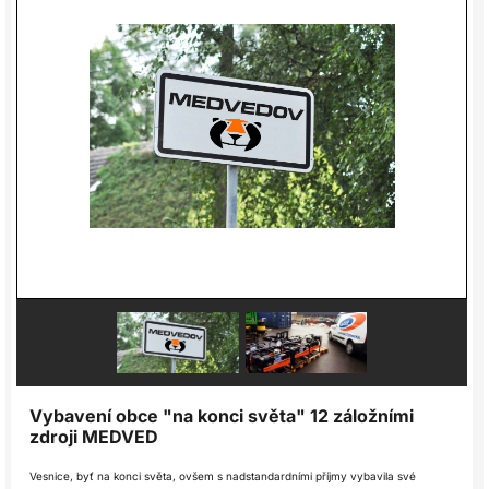
Vybavení obce "na konci světa" 12 záložními
zdroji MEDVED
Vesnice, byť na konci světa, ovšem s nadstandardními příjmy vybavila své