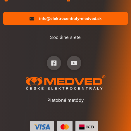
info@elektrocentraly-medved.sk
Sociálne siete
Platobné metódy