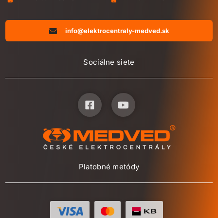
info@elektrocentraly-medved.sk
Sociálne siete
Platobné metódy