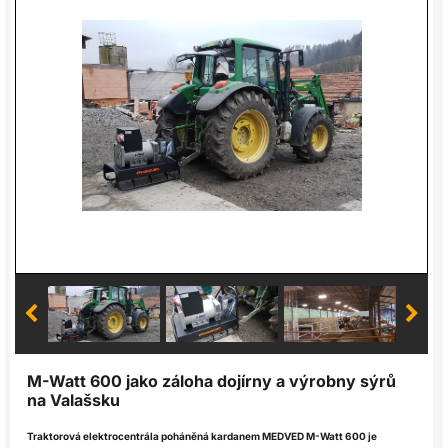
M-Watt 600 jako záloha dojírny a výrobny sýrů
na Valašsku
Traktorová elektrocentrála poháněná kardanem
MEDVED M-Watt 600
je