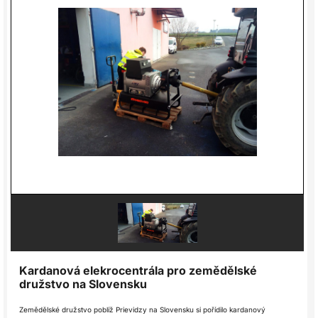
Kardanová elekrocentrála pro zemědělské
družstvo na Slovensku
Zemědělské družstvo poblíž Prievidzy na Slovensku si pořídilo kardanový