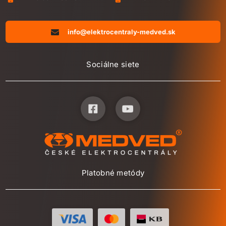
info@elektrocentraly-medved.sk
Sociálne siete
Platobné metódy