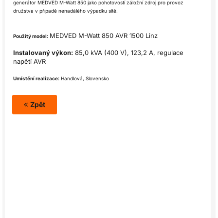
generátor
MEDVED M-Watt 850
jako pohotovostí záložní zdroj pro provoz
družstva v případě nenadálého výpadku sítě.
MEDVED M-Watt 850 AVR 1500 Linz
Použitý model:
Instalovaný výkon:
85,0 kVA (400 V), 123,2 A, regulace
napětí AVR
Umístění realizace:
Handlová, Slovensko
Zpět