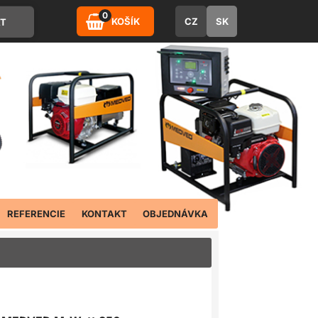
0
KOŠÍK
CZ
SK
REFERENCIE
KONTAKT
OBJEDNÁVKA