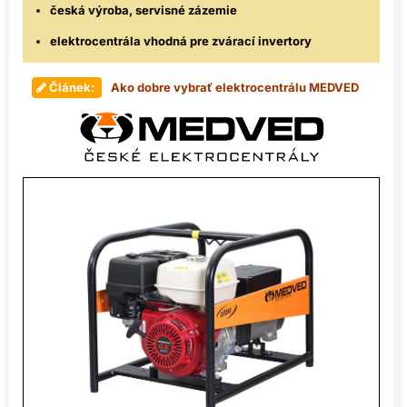
česká výroba, servisné zázemie
elektrocentrála vhodná pre zvárací invertory
Článek:
Ako dobre vybrať elektrocentrálu MEDVED