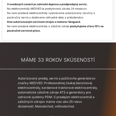
V uvedených cenách je zahrnutá doprava a predpredajný servis.
Na elektrocentrály MEDVED je poskytovaná záruka 24 mesiacov.
Na nami predané elektrocentrály vykonávame autorizovaný záručný a
pozáručný servis a dodávame náhradné diely a príslušenstvo.
Sme autorizovaným servisom strojov a motorov Vanguard.
Na nami predané elektrocentrály a záložné zdroje
poskytujeme zľavu 15% na
pozáručné servisné práce.
MÁME 33 ROKOV SKÚSENOSTÍ
Autorizovaný predaj, servis a požičovňa generátorov
značky MEDVED. Profesionálnej českej benzínovej
elektrocentrály, kardanové traktorové elektrocentrály,
automatické záložné zdroje ATS a generátory pre
ostrovné systémy PDM. S predajom elektrocentrál a
záložných zdrojov máme viac ako 25 rokov
skúseností. Maloobchod, veľkoobchod.