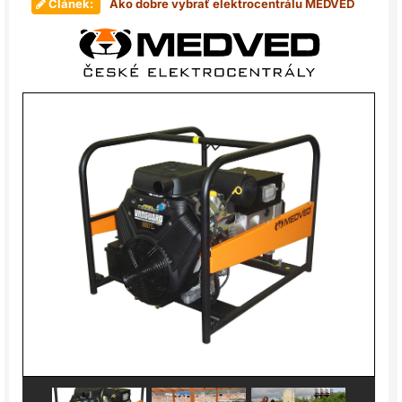
Článek:
Ako dobre vybrať elektrocentrálu MEDVED